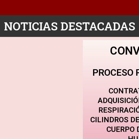
NOTICIAS DESTACADAS
CONV
PROCESO 
CONTRA
ADQUISICIÓ
RESPIRACI
CILINDROS D
CUERPO 
HU