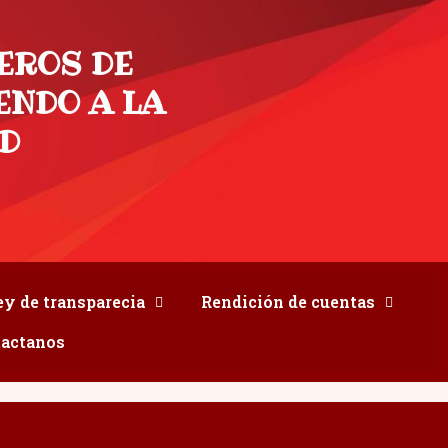
EROS DE
ENDO A LA
D
ey de transparecia
Rendición de cuentas
actanos