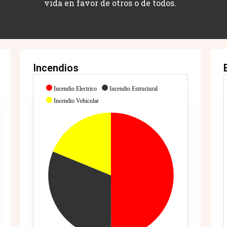
vida en favor de otros o de todos.
Incendios
Incendio Electrico
Incendio Estructural
Incendio Vehicular