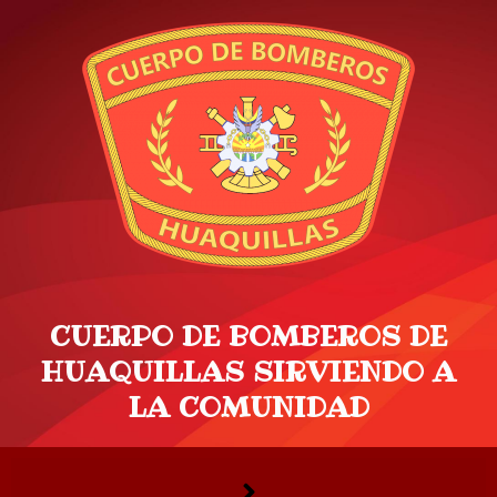
Ir
al
contenido
CUERPO DE BOMBEROS DE
HUAQUILLAS SIRVIENDO A
LA COMUNIDAD
Menú